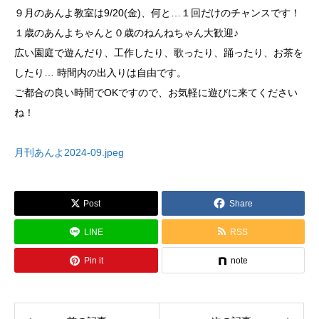
９月のあんよ教室は9/20(金)、何と…１回だけのチャンスです！
１歳のあんよちゃんと０歳のねんねちゃん大歓迎♪
広い園庭で遊んだり、工作したり、歌ったり、踊ったり、お茶を
したり… 時間内の出入りは自由です。
ご都合の良い時間でOKですので、お気軽に遊びに来てください
ね！
月刊あんよ2024-09.jpeg
Post
Share
LINE
RSS
Pin it
note