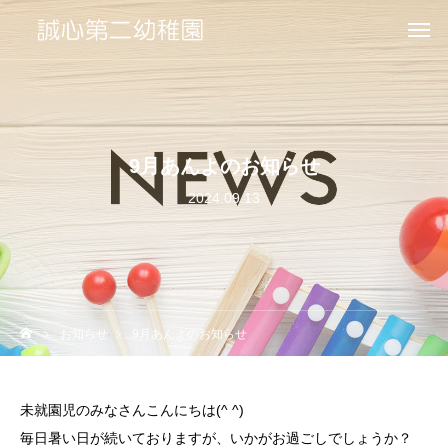
9月あんよのお知らせ
2024.09.13
お知らせ
9月あんよのお知らせ
未就園児のみなさんこんにちは(^ ^)
毎日暑い日が続いておりますが、いかがお過ごしでしょうか？