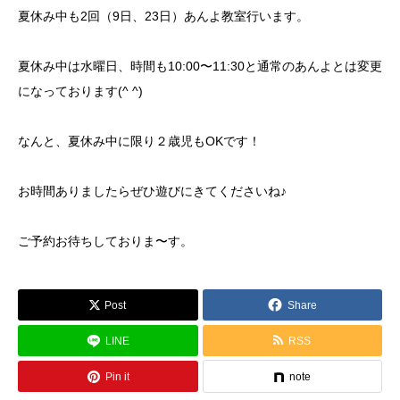
夏休み中も2回（9日、23日）あんよ教室行います。
夏休み中は水曜日、時間も10:00〜11:30と通常のあんよとは変更
になっております(^ ^)
なんと、夏休み中に限り２歳児もOKです！
お時間ありましたらぜひ遊びにきてくださいね♪
ご予約お待ちしておりま〜す。
Post
Share
LINE
RSS
Pin it
note