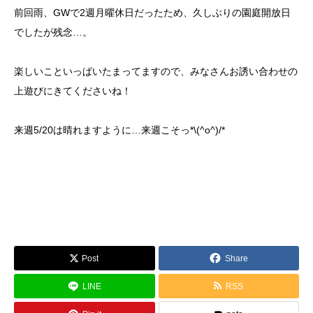
前回雨、GWで2週月曜休日だったため、久しぶりの園庭開放日
でしたが残念…。
楽しいこといっぱいたまってますので、みなさんお誘い合わせの
上遊びにきてくださいね！
来週5/20は晴れますように…来週こそっ*\(^o^)/*
Post
Share
LINE
RSS